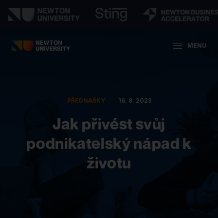
MENU
PŘEDNÁŠKY
16. 8. 2023
Jak přivést svůj
podnikatelský nápad k
životu