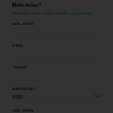
Máte dotaz?
Pokud máte zájem o studium využíjte
online přihlášku
.
VAŠE JMÉNO
E-MAIL
TELEFON
MÁM ZÁJEM O
VAŠE ZPRÁVA