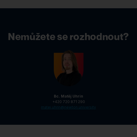
Nemůžete se rozhodnout?
Bc. Matěj Uhrin
+420 720 871 290
matej.uhrin@newton.university