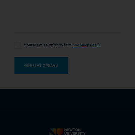
Souhlasím se zpracováním
osobních údajů
.
ODESLAT ZPRÁVU