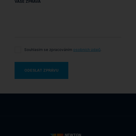
VAŠE ZPRÁVA
Souhlasím se zpracováním
osobních údajů
.
ODESLAT ZPRÁVU