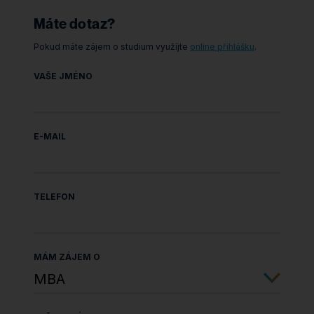
Máte dotaz?
Pokud máte zájem o studium využíjte
online přihlášku
.
VAŠE JMÉNO
E-MAIL
TELEFON
MÁM ZÁJEM O